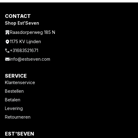
CONTACT
Shop Est'Seven
Raasdorperweg 185 N
1175 KV Lijnden
+31683521671
info@estseven.com
SERVICE
Klantenservice
Bestellen
Betalen
Levering
Retourneren
EST'SEVEN