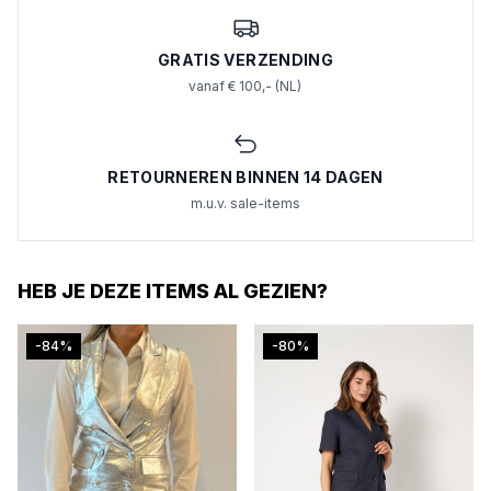
GRATIS VERZENDING
vanaf € 100,- (NL)
RETOURNEREN BINNEN 14 DAGEN
m.u.v. sale-items
HEB JE DEZE ITEMS AL GEZIEN?
-84%
-80%