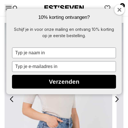
0
DAMES
HERE
10% korting ontvangen?
-80%
Schijf je in voor onze mailing en ontvang 10% korting
op je eerste bestelling.
Typ
je
naam
Typ
in
je
e-
Verzenden
mailadres
in