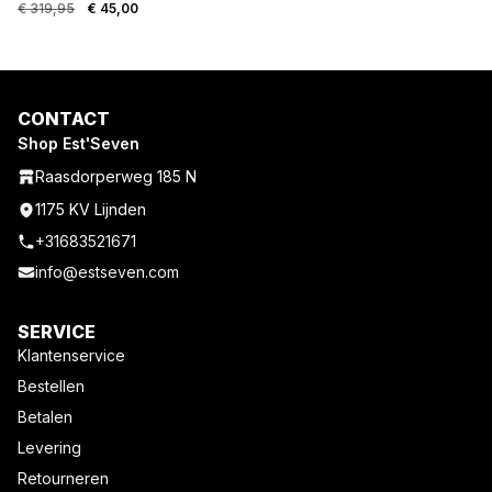
€
319,95
€
45,00
CONTACT
Shop Est'Seven
Raasdorperweg 185 N
1175 KV Lijnden
+31683521671
info@estseven.com
SERVICE
Klantenservice
Bestellen
Betalen
Levering
Retourneren