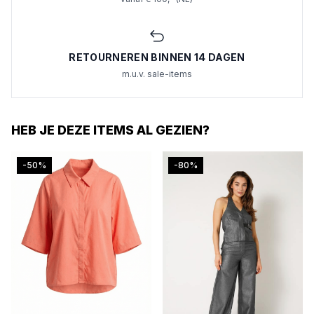
RETOURNEREN BINNEN 14 DAGEN
m.u.v. sale-items
HEB JE DEZE ITEMS AL GEZIEN?
-50%
-80%