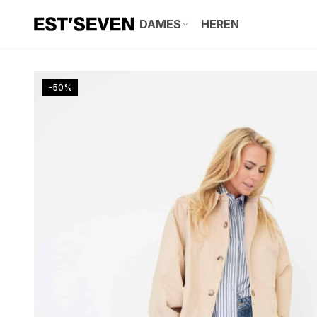
DAMES
HEREN
-50%