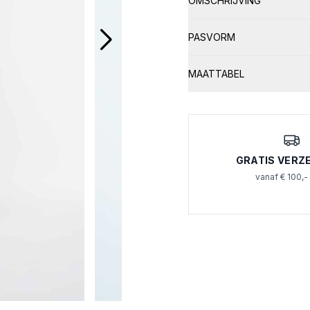
OMSCHRIJVING
PASVORM
MAATTABEL
GRATIS VERZ
vanaf € 100,-