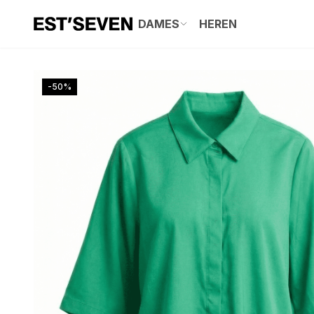
DAMES
HEREN
-50%