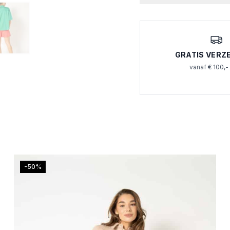
GRATIS VERZ
vanaf € 100,-
-50%