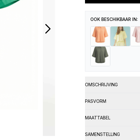
Bright
Green
aantal
OOK BESCHIKBAAR IN:
OMSCHRIJVING
PASVORM
MAATTABEL
SAMENSTELLING