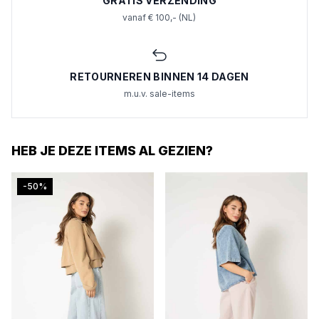
GRATIS VERZENDING
vanaf € 100,- (NL)
RETOURNEREN BINNEN 14 DAGEN
m.u.v. sale-items
HEB JE DEZE ITEMS AL GEZIEN?
-50%