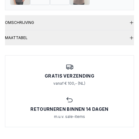
OMSCHRIJVING
MAATTABEL
GRATIS VERZENDING
vanaf € 100,- (NL)
RETOURNEREN BINNEN 14 DAGEN
m.u.v. sale-items