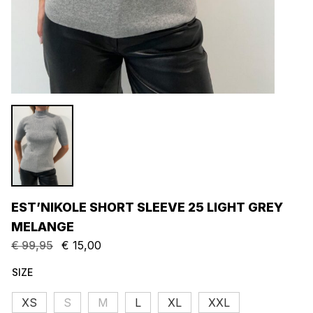
EST’NIKOLE SHORT SLEEVE 25 LIGHT GREY
MELANGE
€
99,95
€
15,00
SIZE
XS
S
M
L
XL
XXL