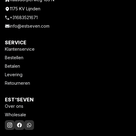
1175 KV Lijnden
+31683521671
info@estseven.com
SERVICE
Klantenservice
Bestellen
Betalen
Levering
Retourneren
EST'SEVEN
Over ons
Wholesale