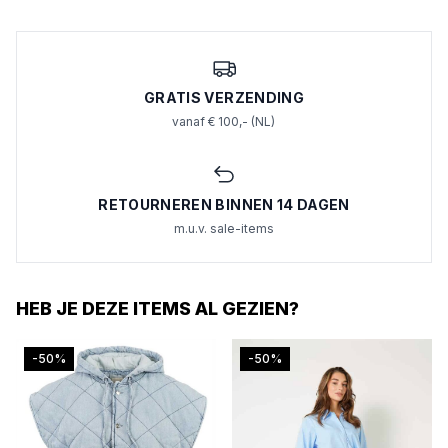
GRATIS VERZENDING
vanaf € 100,- (NL)
RETOURNEREN BINNEN 14 DAGEN
m.u.v. sale-items
HEB JE DEZE ITEMS AL GEZIEN?
-50%
-50%