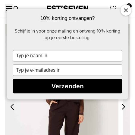
0
DAMES
HERE
10% korting ontvangen?
Schijf je in voor onze mailing en ontvang 10% korting
op je eerste bestelling.
Typ
je
naam
Typ
in
je
e-
Verzenden
mailadres
in