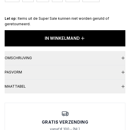
Let op:
Items uit de Super Sale kunnen niet worden geruild of
geretourneerd.
NAIRA
SKIRT
IN WINKELMAND
Black
aantal
OMSCHRIJVING
PASVORM
MAATTABEL
GRATIS VERZENDING
vanaf € 100,- (NL)