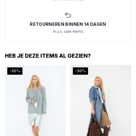
RETOURNEREN BINNEN 14 DAGEN
m.u.v. sale-items
HEB JE DEZE ITEMS AL GEZIEN?
-50%
-50%