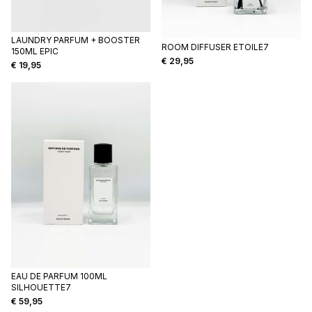
LAUNDRY PARFUM + BOOSTER
ROOM DIFFUSER ETOILE7
150ML EPIC
€
29,95
€
19,95
EAU DE PARFUM 100ML
SILHOUETTE7
€
59,95