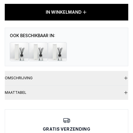
ROOM
IN WINKELMAND
DIFFUSER
SILHOUETTE7
aantal
OOK BESCHIKBAAR IN:
OMSCHRIJVING
MAATTABEL
GRATIS VERZENDING