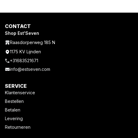
CONTACT
Shop Est'Seven
Raasdorperweg 185 N
1175 KV Lijnden
+31683521671
info@estseven.com
SERVICE
Klantenservice
Bestellen
Betalen
Levering
Retourneren