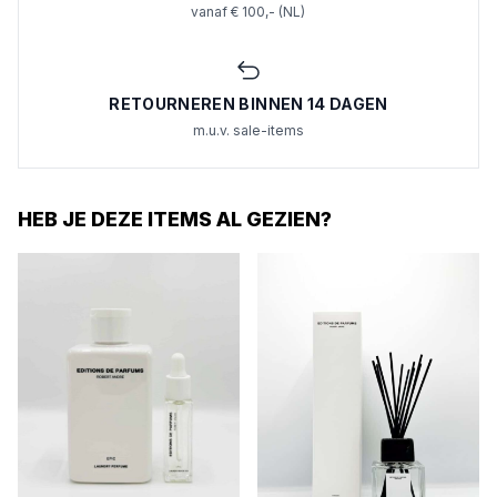
vanaf € 100,- (NL)
RETOURNEREN BINNEN 14 DAGEN
m.u.v. sale-items
HEB JE DEZE ITEMS AL GEZIEN?