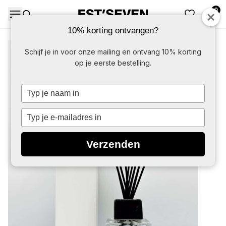
0
DAMES
HERE
10% korting ontvangen?
Schijf je in voor onze mailing en ontvang 10% korting
op je eerste bestelling.
Typ
je
naam
Typ
in
je
e-
Verzenden
mailadres
in