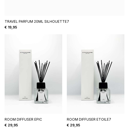
TRAVEL PARFUM 20ML SILHOUETTE7
€
19,95
ROOM DIFFUSER EPIC
ROOM DIFFUSER ETOILE7
€
29,95
€
29,95