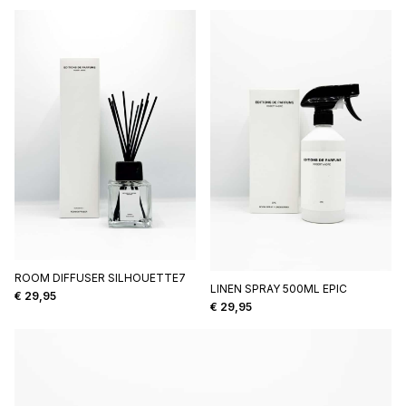
ROOM DIFFUSER SILHOUETTE7
LINEN SPRAY 500ML EPIC
€
29,95
€
29,95