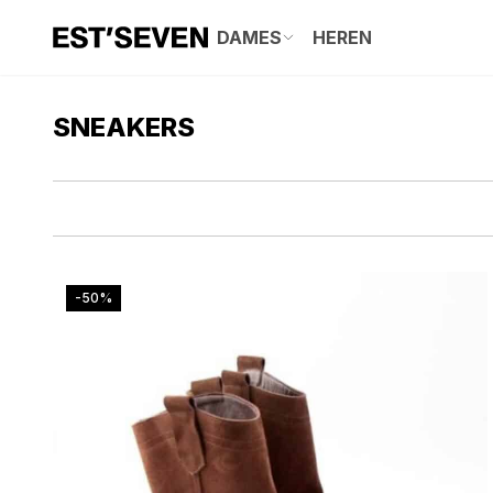
DAMES
HEREN
SNEAKERS
-50%