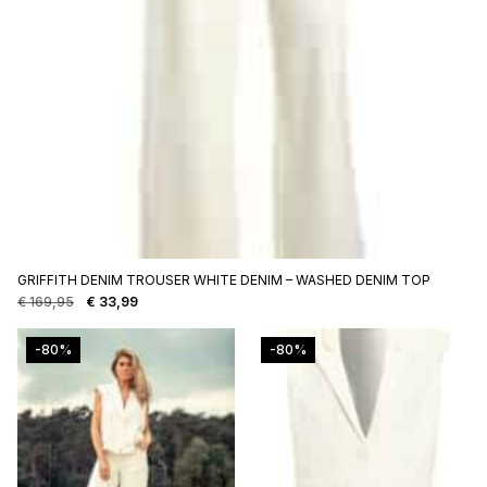
GRIFFITH DENIM TROUSER WHITE DENIM – WASHED DENIM TOP
€
169,95
€
33,99
Oorspronkelijke
Huidige
prijs
prijs
was:
is:
-80%
-80%
€ 169,95.
€ 33,99.